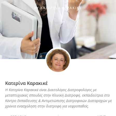
BY
ΚΑΤΕΡΊΝΑ ΚΑΡΑΚΙΚΈ
Κατερίνα Καρακικέ
Η Κατερίνα Καρακικέ είναι Διαιτολόγος Διατροφολόγος με
μεταπτυχιακές σπουδές στην Κλινική Διατροφή, εκπαιδεύτρια στο
Κέντρο Εκπαίδευσης & Αντιμετώπισης Διατροφικών Διαταραχών με
χρόνια ενασχόληση στην διατροφή για νεφροπαθείς.