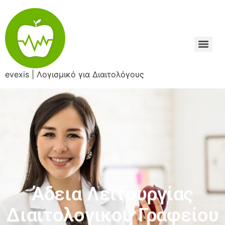
evexis | Λογισμικό για Διαιτολόγους
Άδεια Λειτουργίας
Διαιτολογικού Γραφείου