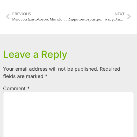
PREVIOUS
NEXT
Μεζούρα Διαιτολόγου: Μια έξυπνη επένδυση
Δερματοπτυχόμετρο: Το εργαλείο του επαγγελματία Διαιτολόγου
Leave a Reply
Your email address will not be published.
Required
fields are marked
*
Comment
*