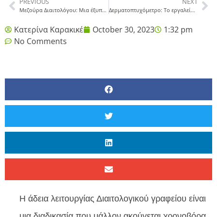
PREVIOUS
NEXT
Μεζούρα Διαιτολόγου: Μια έξυπνη επένδυση
Δερματοπτυχόμετρο: Το εργαλείο του επαγγελματία Διαιτολόγου
Κατερίνα Καρακικέ
October 30, 2023
1:32 pm
No Comments
Η άδεια λειτουργίας Διαιτολογικού γραφείου είναι
μια διαδικασία που μάλλον ακούγεται χρονοβόρα