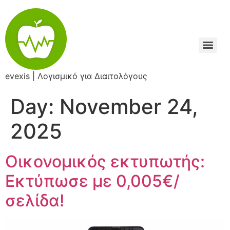
Skip
to
content
evexis | Λογισμικό για Διαιτολόγους
Day:
November 24,
2025
Οικονομικός εκτυπωτής:
Εκτύπωσε με 0,005€/
σελίδα!