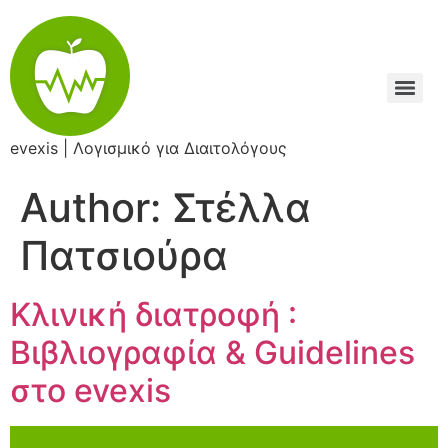
Skip
to
content
evexis | Λογισμικό για Διαιτολόγους
Author:
Στέλλα
Πατσιούρα
Κλινική διατροφή :
Βιβλιογραφία & Guidelines
στο evexis