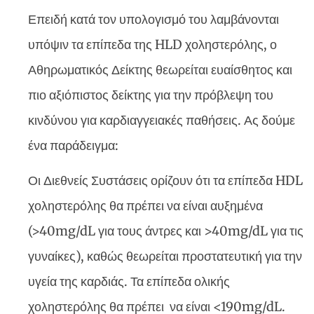
Επειδή κατά τον υπολογισμό του λαμβάνονται
υπόψιν τα επίπεδα της HLD χοληστερόλης, ο
Αθηρωματικός Δείκτης θεωρείται ευαίσθητος και
πιο αξιόπιστος δείκτης για την πρόβλεψη του
κινδύνου για καρδιαγγειακές παθήσεις. Ας δούμε
ένα παράδειγμα:
Οι Διεθνείς Συστάσεις ορίζουν ότι τα επίπεδα HDL
χοληστερόλης θα πρέπει να είναι αυξημένα
(>40mg/dL για τους άντρες και >40mg/dL για τις
γυναίκες), καθώς θεωρείται προστατευτική για την
υγεία της καρδιάς. Τα επίπεδα ολικής
χοληστερόλης θα πρέπει να είναι <190mg/dL.