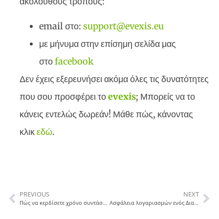
ακόλουθους τρόπους:
email στο:
support@evexis.eu
με μήνυμα στην επίσημη σελίδα μας
στο
facebook
Δεν έχεις εξερευνήσει ακόμα όλες τις δυνατότητες
που σου προσφέρει το
evexis
; Μπορείς να το
κάνεις εντελώς δωρεάν! Μάθε πώς, κάνοντας
κλικ
εδώ
.
PREVIOUS
NEXT
Πώς να κερδίσετε χρόνο συντάσσοντας ένα διαιτολόγιο
Ασφάλεια λογαριασμών ενός Διαιτολογικού γραφείου