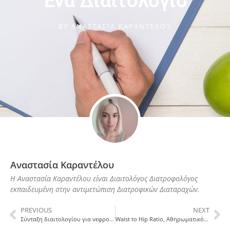
Ένα Διαιτολόγιο
BY
ΑΝΑΣΤΑΣΊΑ ΚΑΡΑΝΤΈΛΟΥ
Αναστασία Καραντέλου
Η Αναστασία Καραντέλου είναι Διαιτολόγος Διατροφολόγος
εκπαιδευμένη στην αντιμετώπιση Διατροφικών Διαταραχών.
PREVIOUS
NEXT
Σύνταξη διαιτολογίου για νεφροπαθείς
Waist to Hip Ratio, Αθηρωματικός Δείκτης και η σπουδαιότητα τους