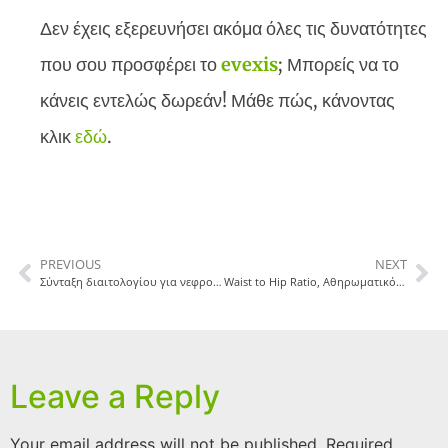
Δεν έχεις εξερευνήσει ακόμα όλες τις δυνατότητες
που σου προσφέρει το
evexis
; Μπορείς να το
κάνεις εντελώς δωρεάν! Μάθε πώς, κάνοντας
κλικ
εδώ
.
PREVIOUS
NEXT
Σύνταξη διαιτολογίου για νεφροπαθείς
Waist to Hip Ratio, Αθηρωματικός Δείκτης και η σπουδαιότητα τους
Leave a Reply
Your email address will not be published.
Required